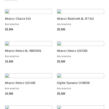
Altavoz Charce E14
Altavoz Bluetooth AL-BT413
Accesorios
Accesorios
25,00
€
25,00
€
Altavoz Kimiso AL-KMS2001
Altavoz Kimiso QS2304
Accesorios
Accesorios
15,00
€
25,00
€
Altavoz Kimiso QS1405
Digital Speaker CHM239
Accesorios
Accesorios
15,00
€
25,00
€