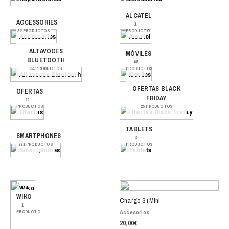
ALCATEL
ACCESSORIES
1
32 PRODUCTOS
PRODUCTO
ALTAVOCES
MÓVILES
BLUETOOTH
68
34 PRODUCTOS
PRODUCTOS
OFERTAS BLACK
OFERTAS
FRIDAY
29
PRODUCTOS
25 PRODUCTOS
TABLETS
SMARTPHONES
3
221 PRODUCTOS
PRODUCTOS
WIKO
Charge 3+Mini
1
Accesorios
PRODUCTO
20,00
€