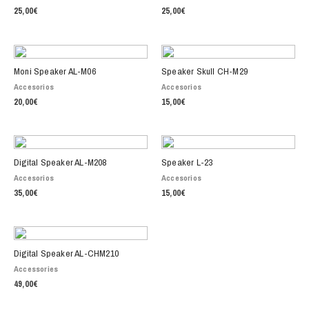
25,00
€
25,00
€
Moni Speaker AL-M06
Speaker Skull CH-M29
Accesorios
Accesorios
20,00
€
15,00
€
Digital Speaker AL-M208
Speaker L-23
Accesorios
Accesorios
35,00
€
15,00
€
Digital Speaker AL-CHM210
Accessories
49,00
€