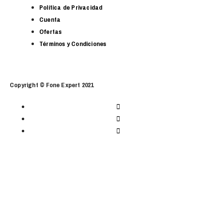
Política de Privacidad
Cuenta
Ofertas
Términos y Condiciones
Copyright © Fone Expert 2021