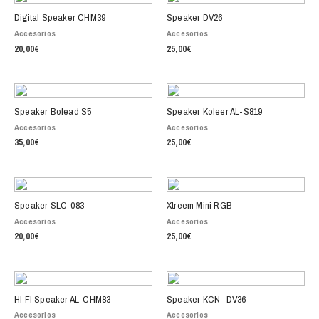
Digital Speaker CHM39
Speaker DV26
Accesorios
Accesorios
20,00
€
25,00
€
Speaker Bolead S5
Speaker Koleer AL-S819
Accesorios
Accesorios
35,00
€
25,00
€
Speaker SLC-083
Xtreem Mini RGB
Accesorios
Accesorios
20,00
€
25,00
€
HI FI Speaker AL-CHM83
Speaker KCN- DV36
Accesorios
Accesorios