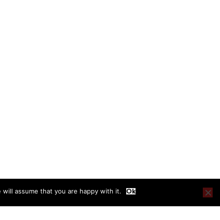
Ok
will assume that you are happy with it.