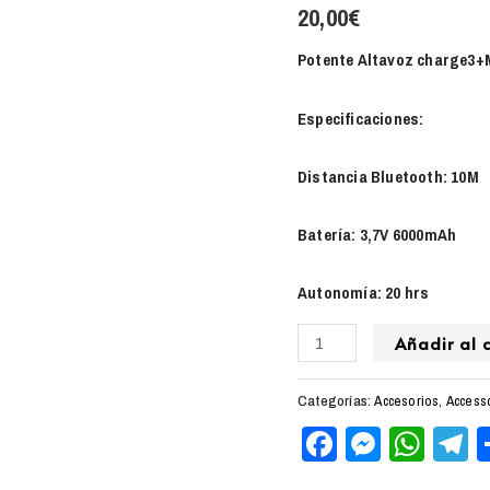
20,00
€
Potente Altavoz charge3+
Especificaciones:
Distancia Bluetooth: 10M
Batería: 3,7V 6000mAh
Autonomía: 20 hrs
Añadir al c
Categorías:
Accesorios
,
Access
Facebook
Messen
Wha
T