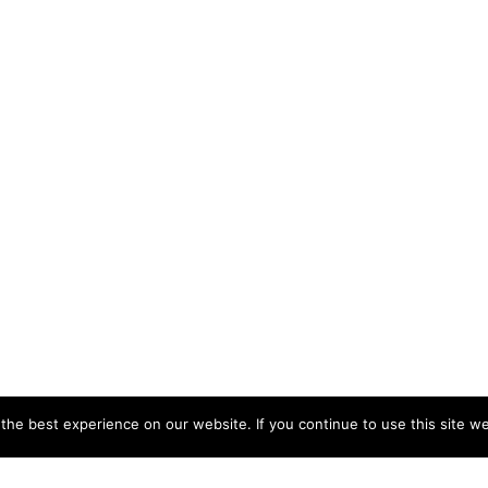
he best experience on our website. If you continue to use this site we 