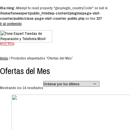
Warning
: Attempt to read property "geoplugin_countryCode" on null in
/home/foneexpert/public_html/wp-content/plugins/page-visit-
counter/public/class-page-visit-counter-public.php
on line
227
Ir al contenido
Menú
Menú
Inicio
/ Productos etiquetados “Ofertas del Mes”
Ofertas del Mes
Mostrando los 14 resultados