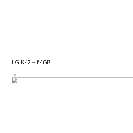
LG K42 – 64GB
LG