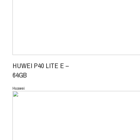
HUWEI P40 LITE E –
64GB
Huawei