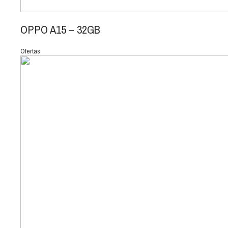
OPPO A15 – 32GB
Ofertas