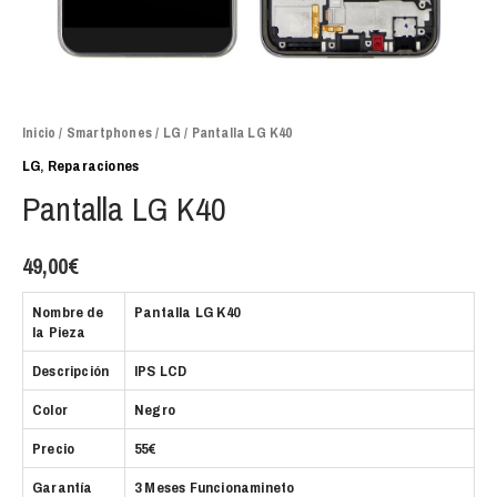
Inicio
/
Smartphones
/
LG
/ Pantalla LG K40
LG
,
Reparaciones
Pantalla LG K40
49,00
€
Nombre de
Pantalla LG K40
la Pieza
Descripción
IPS LCD
Color
Negro
Precio
55€
Garantía
3 Meses Funcionamineto