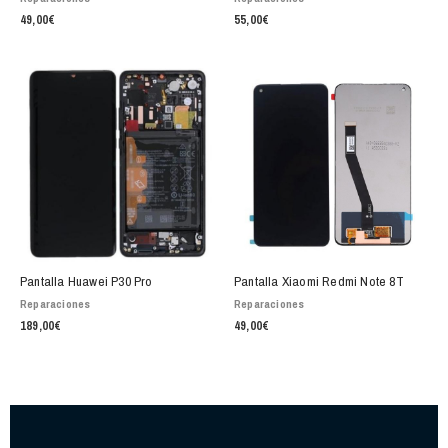
49,00
€
55,00
€
Pantalla Huawei P30 Pro
Pantalla Xiaomi Redmi Note 8T
Reparaciones
Reparaciones
189,00
€
49,00
€